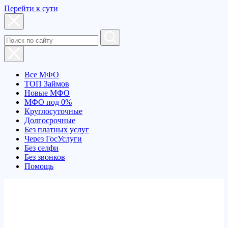
Перейти к сути
Все МФО
ТОП Займов
Новые МФО
МФО под 0%
Круглосуточные
Долгосрочные
Без платных услуг
Через ГосУслуги
Без селфи
Без звонков
Помощь