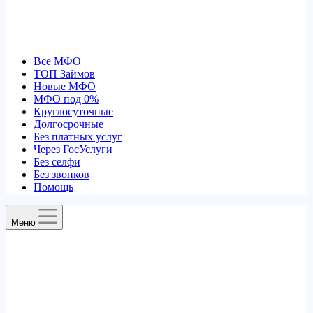
Все МФО
ТОП Займов
Новые МФО
МФО под 0%
Круглосуточные
Долгосрочные
Без платных услуг
Через ГосУслуги
Без селфи
Без звонков
Помощь
Меню