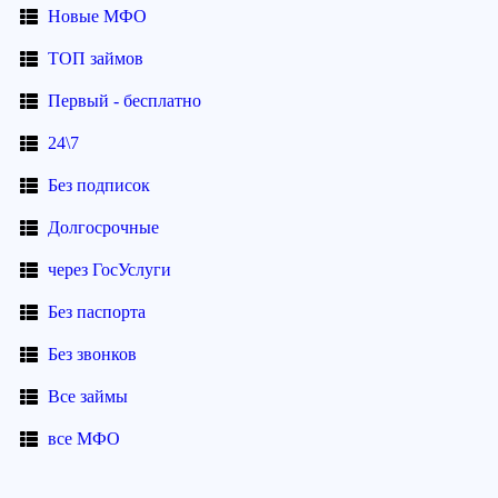
Новые МФО
ТОП займов
Первый - бесплатно
24\7
Без подписок
Долгосрочные
через ГосУслуги
Без паспорта
Без звонков
Все займы
все МФО