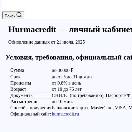
Поиск
Hurmacredit — личный кабинет,
Обновление данных от 21 июля, 2025
Условия, требования, официальный са
Сумма
до 30000 ₽
Срок
до от 5 до 31 дня дн.
Проценты
от 0.8% в день
Возраст
от 18 до 75 лет
Документы
СНИЛС (по требованию), Паспорт РФ
Рассмотрение
до 10 мин.
Способы получения
Банковские карты, MasterCard, VISA,
Официальный сайт:
hurmacredit.ru