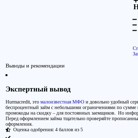
Н
Cr
За
Выводы и рекомендации
Экспертный вывод
Hurmacredit, это
малоизвестная МФО
и довольно удобный сер
беспроцентный займ с небольшими ограничениями по сумме и
промокоды на скидку – для постоянных заемщиков. Но инфор
Перед оформлением займа тщательно проверяйте прописанные
оформления.
Оценка одобрения: 4 баллов из 5