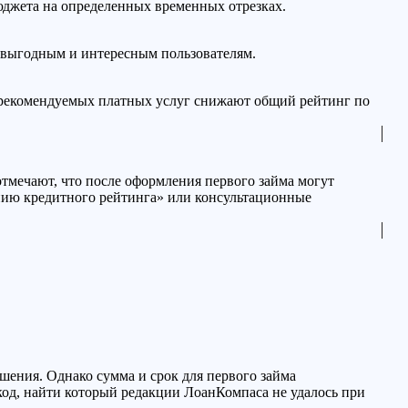
юджета на определенных временных отрезках.
 выгодным и интересным пользователям.
 рекомендуемых платных услуг снижают общий рейтинг по
отмечают, что после оформления первого займа могут
ению кредитного рейтинга» или консультационные
ения. Однако сумма и срок для первого займа
окод, найти который редакции ЛоанКомпаса не удалось при