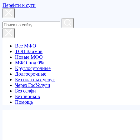
Перейти к сути
Все МФО
ТОП Займов
Новые МФО
МФО под 0%
Круглосуточные
Долгосрочные
Без платных услуг
Через ГосУслуги
Без селфи
Без звонков
Помощь