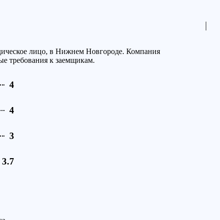
дическое лицо, в Нижнем Новгороде. Компания
ые требования к заемщикам.
4
4
3
3.7