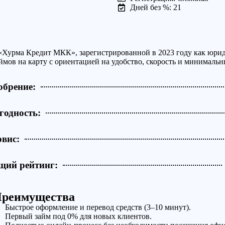
Дней без %: 21
«Хурма Кредит МКК», зарегистрированной в 2023 году как юри
мов на карту с ориентацией на удобство, скорость и минимальн
обрение:
годность:
рвис:
щий рейтинг:
реимущества
Быстрое оформление и перевод средств (3–10 минут).
Первый займ под 0% для новых клиентов.