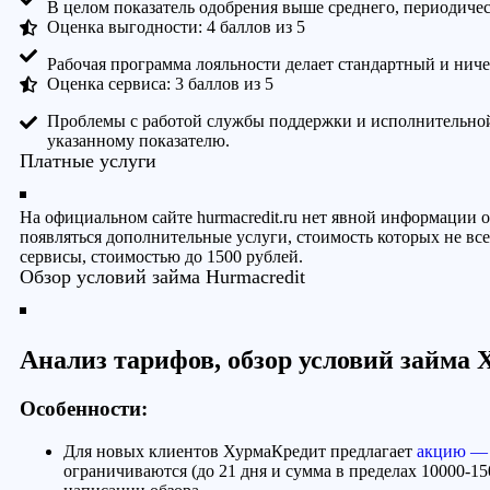
В целом показатель одобрения выше среднего, периодичес
Оценка выгодности: 4 баллов из 5
Рабочая программа лояльности делает стандартный и ни
Оценка сервиса: 3 баллов из 5
Проблемы с работой службы поддержки и исполнительной
указанному показателю.
Платные услуги
На официальном сайте hurmacredit.ru нет явной информации 
появляться дополнительные услуги, стоимость которых не вс
сервисы, стоимостью до 1500 рублей.
Обзор условий займа Hurmacredit
Анализ тарифов, обзор условий займа
Особенности:
Для новых клиентов ХурмаКредит предлагает
акцию — 
ограничиваются (до 21 дня и сумма в пределах 10000-1