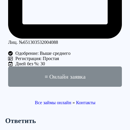
Лиц. №651303532004088
Одобрение: Выше среднего
Регистрация: Простая
Дней без %: 30
≡ Онлайн заявка
Все займы онлайн
»
Контакты
Ответить