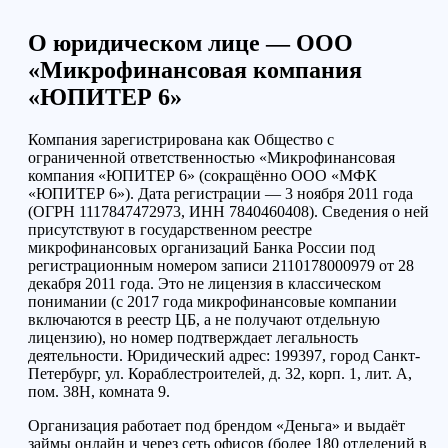
О юридическом лице — ООО
«Микрофинансовая компания
«ЮПИТЕР 6»
Компания зарегистрирована как Общество с
ограниченной ответственностью «Микрофинансовая
компания «ЮПИТЕР 6» (сокращённо ООО «МФК
«ЮПИТЕР 6»). Дата регистрации — 3 ноября 2011 года
(ОГРН 1117847472973, ИНН 7840460408). Сведения о ней
присутствуют в государственном реестре
микрофинансовых организаций Банка России под
регистрационным номером записи 2110178000979 от 28
декабря 2011 года. Это не лицензия в классическом
понимании (с 2017 года микрофинансовые компании
включаются в реестр ЦБ, а не получают отдельную
лицензию), но номер подтверждает легальность
деятельности. Юридический адрес: 199397, город Санкт-
Петербург, ул. Кораблестроителей, д. 32, корп. 1, лит. А,
пом. 38Н, комната 9.
Организация работает под брендом «Деньга» и выдаёт
займы онлайн и через сеть офисов (более 180 отделений в