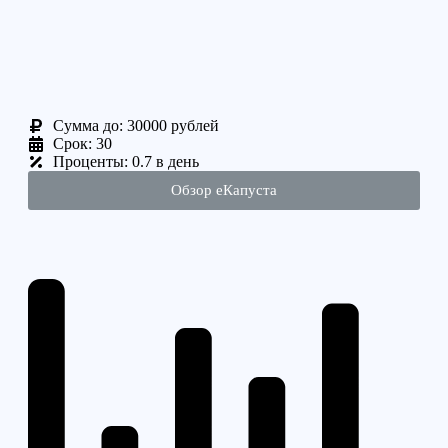
Cумма до: 30000 рублей
Срок: 30
Проценты: 0.7 в день
Обзор еКапуста