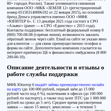
80+ городах России). Также упоминается связанная
компания ООО «МКК «ЗЕМЛЯ 12» (регистрационный
номер 651503140006192 от 22 января 2015), но основной
бренд Деньга управляется именно ООО «МФК
«ЮПИТЕР 6». С 13 декабря 2021 года состоит в СРО
«Альянс» (ранее — в СРО «Единство» с 2015 года).
Контакты поддержки: бесплатный федеральный номер 8
(800) 700-08-08 (горячая линия), возможность заказать
обратный звонок через сайт. Email на сайте не указан явно
для клиентов — для связи преимущественно телефон и
форма на сайте. Дополнительно компания ссылается на
интернет-приёмную ЦБ и финансового омбудсмена (8 800
200-00-10).
Описание деятельности и отзывы о
работе службы поддержки
МФК Юпитер 6
выдаёт займы преимущественно онлайн
на карту
(до 100 000 рублей, первый заём до 15 000
рублей часто под 0 %), наличными в офисах (до 100 000
рублей по паспорту), а также под залог ПТС (до 1 000 000
рублей на сроки до 5 лет). Среднее время рассмотрения
заявки — около 15 минут, зачисление — в течение 5