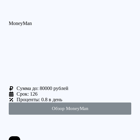
MoneyMan
Cумма до: 80000 рублей
Срок: 126
Проценты: 0.8 в день
Обзор MoneyMan