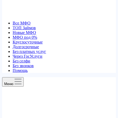
Все МФО
ТОП Займов
Новые МФО
МФО под 0%
Круглосуточные
Долгосрочные
Без платных услуг
Через ГосУслуги
Без селфи
Без звонков
Помощь
Меню