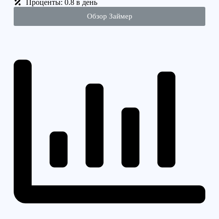
Проценты: 0.8 в день
Обзор Займер