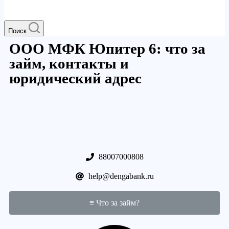
Поиск
ООО МФК Юпитер 6: что за
займ, контакты и
юридический адрес
88007000808
help@dengabank.ru
≡ Что за займ?