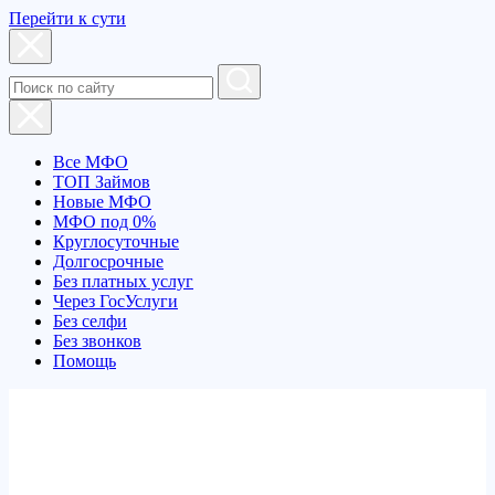
Перейти к сути
Все МФО
ТОП Займов
Новые МФО
МФО под 0%
Круглосуточные
Долгосрочные
Без платных услуг
Через ГосУслуги
Без селфи
Без звонков
Помощь