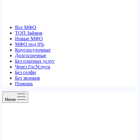
Все МФО
ТОП Займов
Новые МФО
МФО под 0%
Круглосуточные
Долгосрочные
Без платных услуг
Через ГосУслуги
Без селфи
Без звонков
Помощь
Меню