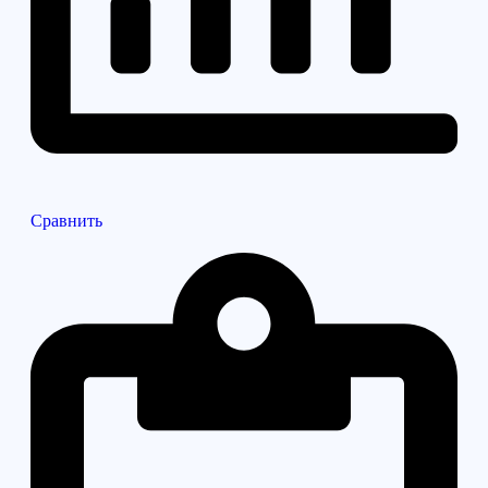
Сравнить