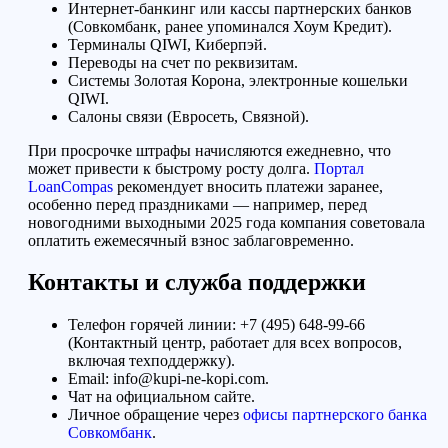
Интернет-банкинг или кассы партнерских банков
(Совкомбанк, ранее упоминался Хоум Кредит).
Терминалы QIWI, Киберпэй.
Переводы на счет по реквизитам.
Системы Золотая Корона, электронные кошельки
QIWI.
Салоны связи (Евросеть, Связной).
При просрочке штрафы начисляются ежедневно, что
может привести к быстрому росту долга.
Портал
LoanCompas
рекомендует вносить платежи заранее,
особенно перед праздниками — например, перед
новогодними выходными 2025 года компания советовала
оплатить ежемесячный взнос заблаговременно.
Контакты и служба поддержки
Телефон горячей линии: +7 (495) 648-99-66
(Контактный центр, работает для всех вопросов,
включая техподдержку).
Email: info@kupi-ne-kopi.com.
Чат на официальном сайте.
Личное обращение через
офисы партнерского банка
Совкомбанк
.