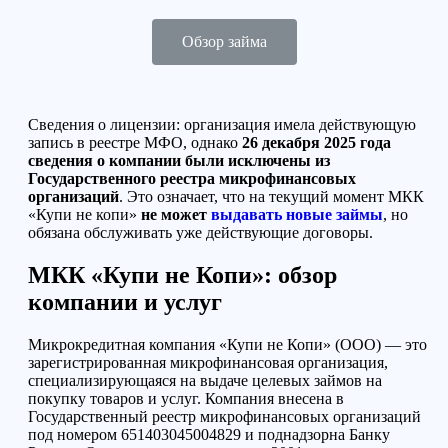
Обзор займа
Сведения о лицензии: организация имела действующую
запись в реестре МФО, однако
26 декабря 2025 года
сведения о компании были исключены из
Государственного реестра микрофинансовых
организаций
. Это означает, что на текущий момент МКК
«Купи не копи»
не может
выдавать новые займы
, но
обязана обслуживать уже действующие договоры.
МКК «Купи не Копи»: обзор
компании и услуг
Микрокредитная компания «Купи не Копи» (ООО) — это
зарегистрированная микрофинансовая организация,
специализирующаяся на выдаче целевых займов на
покупку товаров и услуг. Компания внесена в
Государственный реестр микрофинансовых организаций
под номером 651403045004829 и поднадзорна Банку