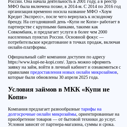
России. Она начала деятельность в 2001 году, а в реестр
МФО была включена позже, в 2014-м. С 2014 по 2016 год
организация временно носила название МФО «Хоум
Кредит Экспресс», после чего вернулась к исходному
бренду. На сегодняшний день «Купи не Копи» работает в
партнерстве с крупными банками, такими как
Совкомбанк, и предлагает услуги в более чем 2000
населенных пунктах России. Основной фокус —
потребительское кредитование в точках продаж, включая
онлайн-платформы.
Официальный сайт компании доступен по адресу
https://www.kupi-ne-kopi.com/. Здесь можно оформить
заявку на займ, войти в личный кабинет и ознакомиться с
правилами
предоставления новых онлайн микрозаймов
,
которые были обновлены 30 апреля 2025 года.
Условия займов в МКК «Купи не
Копи»
Компания предлагает разнообразные
тарифы на
долгосрочные онлайн микрозаймы
, ориентированные на
приобретение товаров — от бытовой техники до услуг.
Условия зависят от партнера-магазина, суммы и срока.