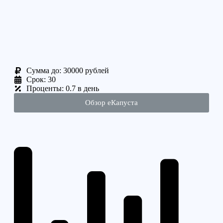
Cумма до: 30000 рублей
Срок: 30
Проценты: 0.7 в день
Обзор еКапуста