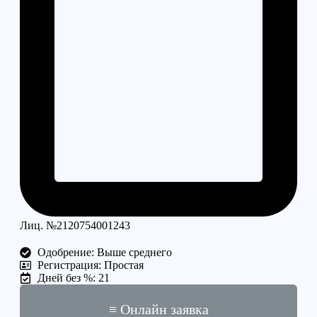
Лиц. №2120754001243
Одобрение: Выше среднего
Регистрация: Простая
Дней без %: 21
≡ Онлайн заявка