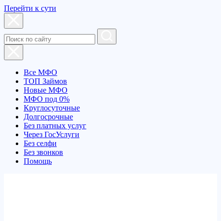
Перейти к сути
Все МФО
ТОП Займов
Новые МФО
МФО под 0%
Круглосуточные
Долгосрочные
Без платных услуг
Через ГосУслуги
Без селфи
Без звонков
Помощь