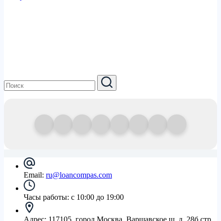
Email:
ru@loancompas.com
Часы работы:
с 10:00 до 19:00
Адрес:
117105, город Москва, Варшавское ш, д. 28б стр.