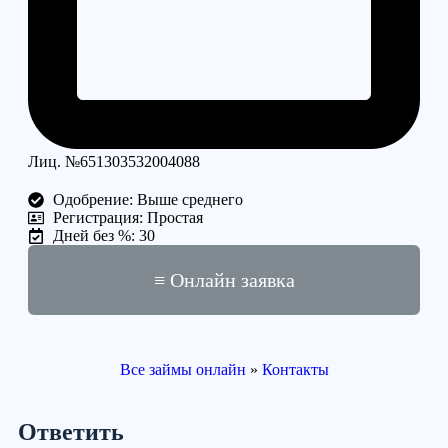
Лиц. №651303532004088
Одобрение: Выше среднего
Регистрация: Простая
Дней без %: 30
≡ Онлайн заявка
Все займы онлайн
»
Контакты
Ответить