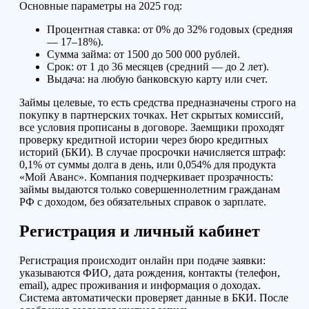
Основные параметры на 2025 год:
Процентная ставка: от 0% до 32% годовых (средняя
— 17–18%).
Сумма займа: от 1500 до 500 000 рублей.
Срок: от 1 до 36 месяцев (средний — до 2 лет).
Выдача: на любую банковскую карту или счет.
Займы целевые, то есть средства предназначены строго на
покупку в партнерских точках. Нет скрытых комиссий,
все условия прописаны в договоре. Заемщики проходят
проверку кредитной истории через бюро кредитных
историй (БКИ). В случае просрочки начисляется штраф:
0,1% от суммы долга в день, или 0,054% для продукта
«Мой Аванс». Компания подчеркивает прозрачность:
займы выдаются только совершеннолетним гражданам
РФ с доходом, без обязательных справок о зарплате.
Регистрация и личный кабинет
Регистрация происходит онлайн при подаче заявки:
указываются ФИО, дата рождения, контакты (телефон,
email), адрес проживания и информация о доходах.
Система автоматически проверяет данные в БКИ. После