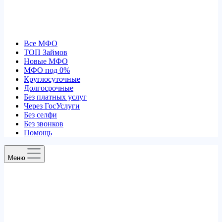
Все МФО
ТОП Займов
Новые МФО
МФО под 0%
Круглосуточные
Долгосрочные
Без платных услуг
Через ГосУслуги
Без селфи
Без звонков
Помощь
Меню