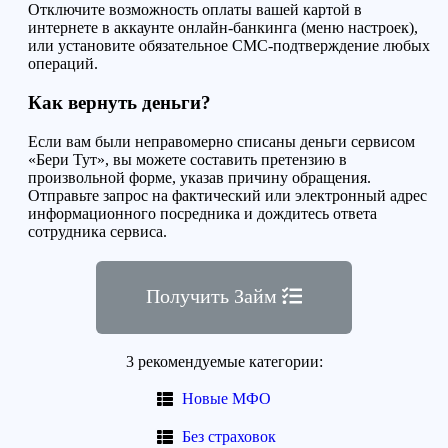
Отключите возможность оплаты
вашей карт
ой в
интернете в аккаунте онлайн-банкинга (меню настроек),
или установите обязательное СМС-подтверждение любых
операций
.
Как вернуть
деньги
?
Если вам были неправомерно списаны деньги сервисом
«Бери Тут», вы можете составить претензию в
произвольной форме, указав причину обращения.
Отправьте запрос на
фактический или электронный
адрес
информационного посредника
и дождитесь ответа
сотрудника сервиса.
Получить Займ
3 рекомендуемые категории:
Новые МФО
Без страховок