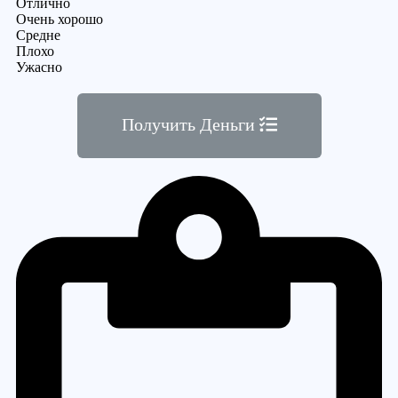
Отлично
Очень хорошо
Средне
Плохо
Ужасно
Получить Деньги