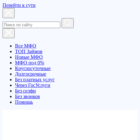
Перейти к сути
Все МФО
ТОП Займов
Новые МФО
МФО под 0%
Круглосуточные
Долгосрочные
Без платных услуг
Через ГосУслуги
Без селфи
Без звонков
Помощь