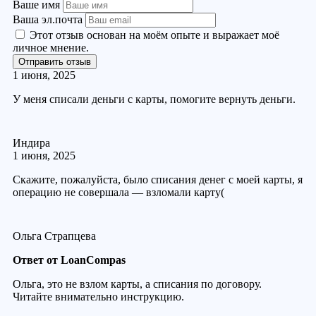
Ваше имя
Ваша эл.почта
Этот отзыв основан на моём опыте и выражает моё
личное мнение.
Отправить отзыв
1 июня, 2025
У меня списали деньги с карты, помогите вернуть деньги.
Индира
1 июня, 2025
Скажите, пожалуйста, было списания денег с моей карты, я
операцию не совершала — взломали карту(
Ольга Страпцева
Ответ от LoanCompas
Ольга, это не взлом карты, а списания по договору.
Читайте внимательно инструкцию.