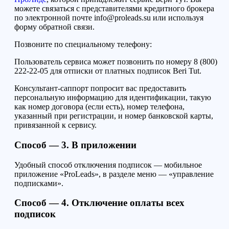
можете связаться с представителями
кредитного брокера
по электронной почте info@proleads.su или
используя
форму обратной связи.
Позвони
те
по специальному телефону:
Пользователь сервиса может
позвонить по номеру 8 (800)
222-22-05 для отписки от платных подписок
Beri Tut
.
Консультант-саппорт попросит вас предоставить
персональную информацию для идентификации, такую
как номер договора (если есть), номер телефона,
указанный при регистрации, и номер банковской карты,
привязанной к сервису.
Способ — 3. В приложении
Удобный способ отключения подписок —
мобильн
ое
приложение «ProLeads»,
в разделе меню
— «управление
подписками».
Способ — 4.
Отключение оплаты всех
подписок