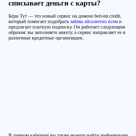
списывает деньги с карты?
Бери Тут — это новый сервис
на домене beri-tut.credit
,
который помогает подобрать
займы абсолютно всем
и
предлагает платную подписку. Он работает следующим
образом: вы заполняете анкету, а сервис направляет ее в
различные кредитные организации.
В личном кабинете вы также можете найти информацию