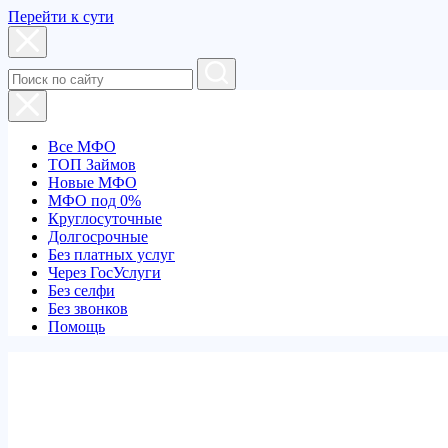
Перейти к сути
Все МФО
ТОП Займов
Новые МФО
МФО под 0%
Круглосуточные
Долгосрочные
Без платных услуг
Через ГосУслуги
Без селфи
Без звонков
Помощь