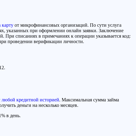
 карту
от микрофинансовых организаций.
По сути услуга
ях, указанных при оформлении онлайн заявки. Заключение
ей
.
При списаниях в примечаниях к операции указывается код:
 при проведении верификации личности.
12.
с любой кредитной историей
. Максимальная сумма займа
олучить деньги на несколько месяцев.
1% в день.