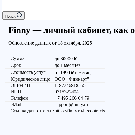
Поиск
Finny — личный кабинет, как 
Обновление данных от 18 октября, 2025
Сумма
до 30000 ₽
Срок
до 1 месяцев
Стоимость услуг
от 1990 ₽ в месяц
Юридическое лицо
ООО "Финкарт"
ОГРНИП
1187746818555
ИНН
9715322404
Телефон
+7 495 266-64-79
eMail
support@finny.ru
Ссылка для отписки:
https://finny.ru/lk/contracts