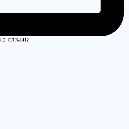
412, СЛ №1412