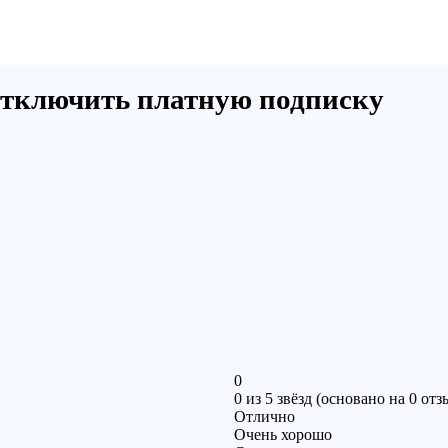
отключить платную подписку
0
0 из 5 звёзд (основано на 0 отз
Отлично
Очень хорошо