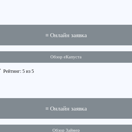
≡ Онлайн заявка
Обзор еКапуста
Рейтинг: 5 из 5
≡ Онлайн заявка
Обзор Займер