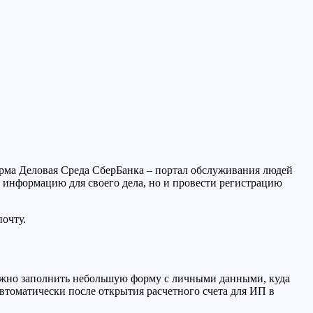
рма Деловая Среда СберБанка – портал обслуживания людей
 информацию для своего дела, но и провести регистрацию
очту.
нужно заполнить небольшую форму с личными данными, куда
втоматически после открытия расчетного счета для ИП в