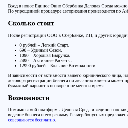
Вход в новое Единое Окно Сбербанка Деловая Среда можно про
По упрощенной процедуре авторизация производится по А
Сколько стоит
После регистрации ООО в СберБанке, ИП, и других юридиче
0 рублей – Легкий Старт.
690 – Удачный Сезон.
1090 – Хорошая Выручка.
2490 – Активные Расчеты.
12990 рублей – Большие Возможности.
В зависимости от активности вашего юридического лица, и
договора регистрации бизнеса по желанию клиента может пр
бумажный вариант в оговоренное место и время.
Возможности
Помимо самой платформы Деловая Среда и «единого окна» 
ведение бизнеса и его рекламу. Размер бонусных предложен
совершаются бесплатно
.