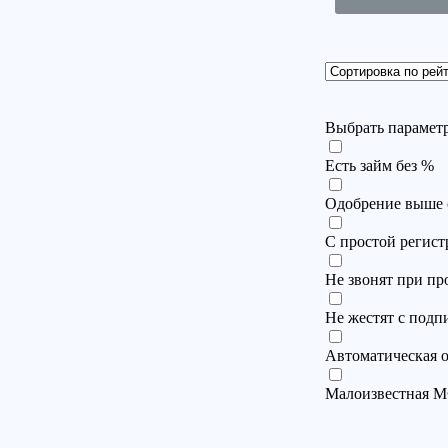
Выбрать параметр.
Есть займ без %
Одобрение выше 
С простой регист
Не звонят при пр
Не жестят с подп
Автоматическая о
Малоизвестная 