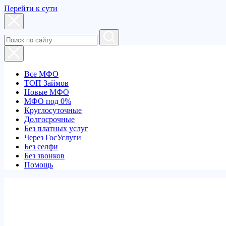
Перейти к сути
Все МФО
ТОП Займов
Новые МФО
МФО под 0%
Круглосуточные
Долгосрочные
Без платных услуг
Через ГосУслуги
Без селфи
Без звонков
Помощь