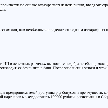
извести по ссылке https://partners.dasreda.ru/auth, введя элект
йДи.
ских лиц, вам необходимо определиться с одним из тарифных п
ли ИП в денежных расчетах, вы можете подобрать себе подходя
оизводиться без визита в банк. После заполнения заявки и уточ
для предпринимателей доступны ряд бонусов и преимуществ, ко
ий партнеров может достигать 100000 рублей, регистрация в Сб