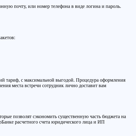
ронную почту, или номер телефона в виде логина и пароль.
акетов:
щий тариф, с максимальной выгодой. Процедура оформления
нения места встречи сотрудник лично доставит вам
торые позволят сэкономить существенную часть бюджета на
ерБанке расчетного счета юридического лица и ИП