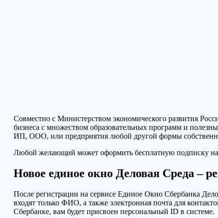
Совместно с Министерством экономического развития Росс
бизнеса с множеством образовательных программ и полезны
ИП, ООО, или предприятия любой другой формы собственнос
Любой желающий может оформить бесплатную подписку на и
Новое единое окно Деловая Среда – ре
После регистрации на сервисе Единое Окно Сбербанка Дело
входят только ФИО, а также электронная почта для контакт
Сбербанке, вам будет присвоен персональный ID в системе.