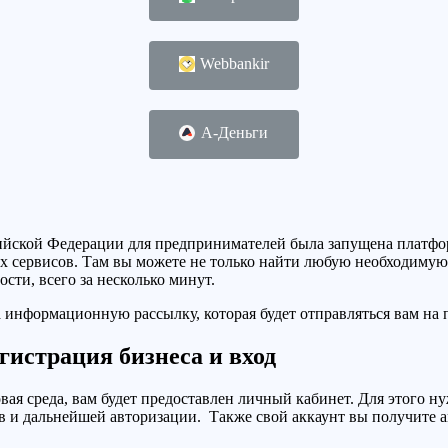
Webbankir
А-Деньги
ийской Федерации для предпринимателей была запущена платфо
х сервисов. Там вы можете не только найти любую необходимую
ти, всего за несколько минут.
нформационную рассылку, которая будет отправляться вам на п
гистрация бизнеса и вход
вая среда, вам будет предоставлен личный кабинет. Для этого 
ов и дальнейшей авторизации. Также свой аккаунт вы получите а