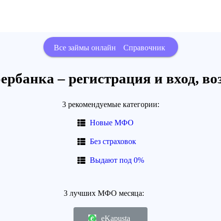
Все займы онлайн
Справочник
ербанка – регистрация и вход, в
3 рекомендуемые категории:
Новые МФО
Без страховок
Выдают под 0%
3 лучших МФО месяца:
eKapusta