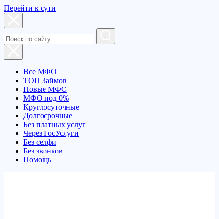
Перейти к сути
Все МФО
ТОП Займов
Новые МФО
МФО под 0%
Круглосуточные
Долгосрочные
Без платных услуг
Через ГосУслуги
Без селфи
Без звонков
Помощь