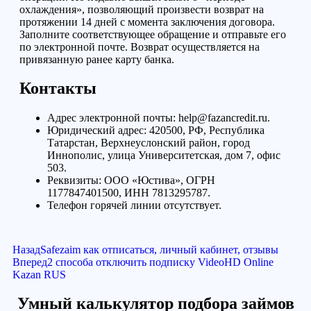
охлаждения», позволяющий произвести возврат на
протяжении 14 дней с момента заключения договора.
Заполните соответствующее обращение и отправьте его
по электронной почте. Возврат осуществляется на
привязанную ранее карту банка.
Контакты
Адрес электронной почты: help@fazancredit.ru.
Юридический адрес: 420500, РФ, Республика
Татарстан, Верхнеуслонский район, город
Иннополис, улица Университетская, дом 7, офис
503.
Реквизиты: ООО «Юстива», ОГРН
1177847401500, ИНН 7813295787.
Телефон горячей линии отсутствует.
Назад
Safezaim как отписаться, личный кабинет, отзывы
Вперед
2 способа отключить подписку VideoHD Online
Kazan RUS
Умный калькулятор подбора займов