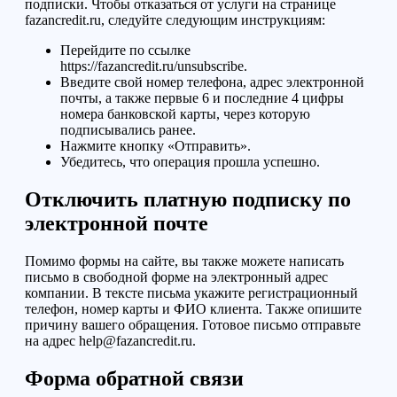
подписки. Чтобы отказаться от услуги на странице
fazancredit.ru, следуйте следующим инструкциям:
Перейдите по ссылке
https://fazancredit.ru/unsubscribe.
Введите свой номер телефона, адрес электронной
почты, а также первые 6 и последние 4 цифры
номера
банковской карты
,
через которую
подписывались ранее
.
Нажмите кнопку «Отправить».
Убедитесь, что операция прошла успешно.
Отключить платную подписку
по
электронной почте
Помимо формы на сайте, вы также можете написать
письмо
в свободной форме
на электронный адрес
компании. В тексте письма укажите
регистрационный
телефон, номер карты и ФИО клиента. Также опишите
причину вашего обращения. Готовое письмо отправьте
на адрес help@fazancredit.ru.
Форма обратной связи