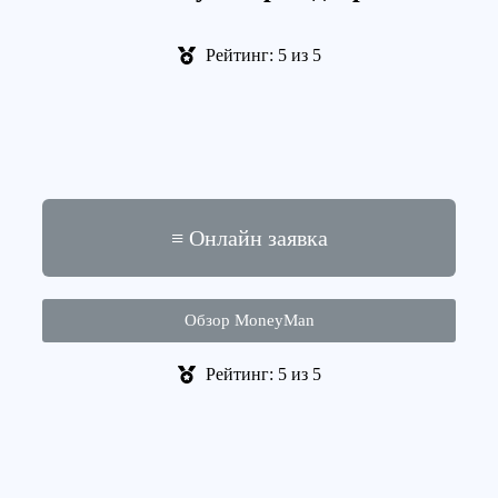
Рейтинг: 5 из 5
≡ Онлайн заявка
Обзор MoneyMan
Рейтинг: 5 из 5