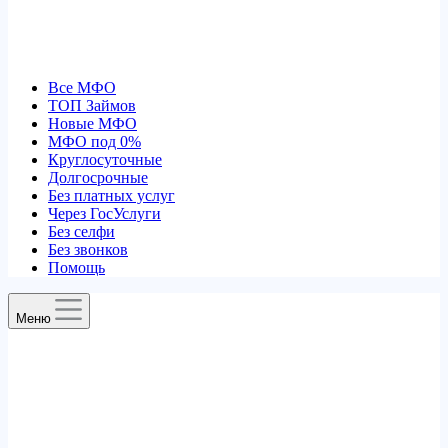
Все МФО
ТОП Займов
Новые МФО
МФО под 0%
Круглосуточные
Долгосрочные
Без платных услуг
Через ГосУслуги
Без селфи
Без звонков
Помощь
Меню