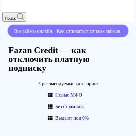
Поиск
Все займы онлайн
Как отписаться от всех займов
Fazan Credit — как
отключить платную
подписку
3 рекомендуемые категории:
Новые МФО
Без страховок
Выдают под 0%