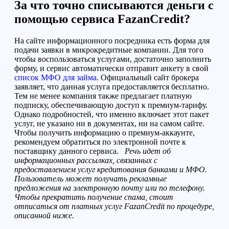
За что точно списываются деньги с
помощью сервиса FazanCredit?
На сайте информационного посредника есть форма для
подачи заявки в микрокредитные компании. Для того
чтобы воспользоваться услугами, достаточно заполнить
форму, и сервис автоматически отправит анкету
в свой
список МФО для займа
. Официальный сайт
брокера
заявляет, что данная услуга предоставляется бесплатно.
Тем не менее компания также предлагает платную
подписку,
обеспечивающую
доступ к премиум-тарифу.
Однако подробностей, что именно включает этот пакет
услуг, не указано ни в документах, ни на
самом
сайте.
Чтобы получить информацию о премиум-аккаунте,
рекомендуем
обратиться по электронной почте к
поставщику данного сервиса.
Р
ечь идет об
информационных рассылках,
связанных с
предоставлением услуг кредитования банками и МФО
.
Пользователь может получать рекламные
предложения на электронную почту или по телефону.
Чтобы прекратить получение спама, стоит
отписаться от платных услуг FazanCredit
по процедуре,
описанной ниже
.