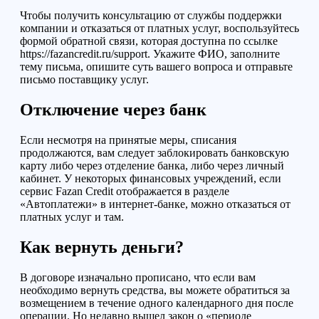
Чтобы получить консультацию от службы поддержки
компании и отказаться от платных услуг, воспользуйтесь
формой обратной связи, которая доступна по ссылке
https://fazancredit.ru/support. Укажите ФИО, заполните
тему письма, опишите суть вашего вопроса и отправьте
письмо поставщику услуг.
Отключение через банк
Если несмотря на принятые меры, списания
продолжаются, вам следует заблокировать банковскую
карту либо через отделение банка, либо через личный
кабинет.
У некоторых финансовых учреждений
, если
сервис Fazan Credit отображается в разделе
«Автоплатежи» в интернет-банке, можно отказаться от
платных услуг и там.
Как вернуть деньги?
В договоре изначально прописано, что
если вам
необходимо вернуть средства, вы можете обратиться за
возмещением в течение одного календарного дня после
операции.
Но недавно вышел закон о «периоде