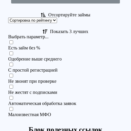
Отсортируйте займы
Показать 3 лучших
Выбрать параметр...
Есть займ без %
Одобрение выше среднего
С простой регистрацией
Не звонят при проверке
Не жестят с подписками
Автоматическая обработка заявок
Малоизвестная МФО
Блок полезных ссылок