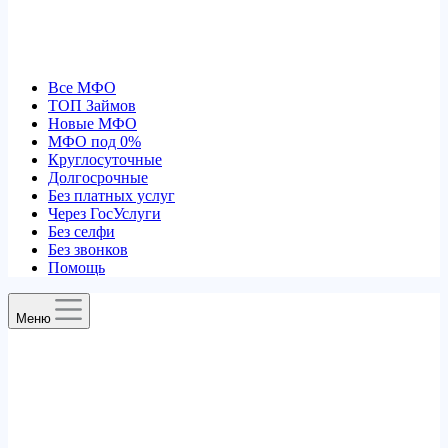
Все МФО
ТОП Займов
Новые МФО
МФО под 0%
Круглосуточные
Долгосрочные
Без платных услуг
Через ГосУслуги
Без селфи
Без звонков
Помощь
Меню