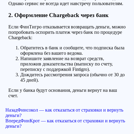
Однако сервис не всегда идет навстречу пользователям.
2. Оформление Chargeback через банк
Если ФинТигро отказывается возвращать деньги, можно
попробовать оспорить платеж через банк по процедуре
Chargeback:
Обратитесь в банк и сообщите, что подписка была
оформлена без вашего ведома.
Напишите заявление на возврат средств,
приложив доказательства (выписку по счету,
переписку с поддержкой Fintigro).
Дождитесь рассмотрения запроса (обычно от 30 до
45 дней).
Если у банка будут основания, деньги вернут на ваш
счет.
Назад
Финсокол — как отказаться от страховки и вернуть
деньги?
Вперед
ФинКрот — как отказаться от страховки и вернуть
деньги?