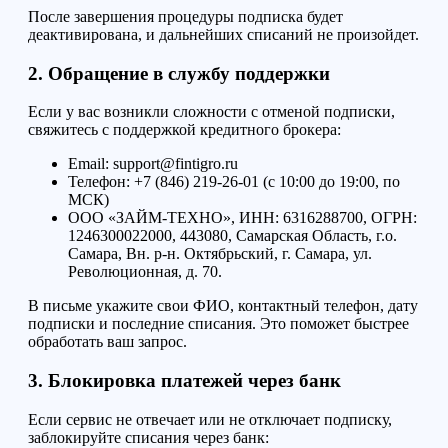
После завершения процедуры подписка будет
деактивирована, и дальнейших списаний не произойдет.
2. Обращение в службу поддержки
Если у вас возникли сложности с отменой подписки,
свяжитесь с поддержкой кредитного брокера:
Email: support@fintigro.ru
Телефон: +7 (846) 219-26-01 (с 10:00 до 19:00, по
МСК)
ООО «ЗАЙМ-ТЕХНО», ИНН: 6316288700, ОГРН:
1246300022000, 443080, Самарская Область, г.о.
Самара, Вн. р-н. Октябрьский, г. Самара, ул.
Революционная, д. 70.
В письме укажите свои ФИО, контактный телефон, дату
подписки и последние списания. Это поможет быстрее
обработать ваш запрос.
3. Блокировка платежей через банк
Если сервис не отвечает или не отключает подписку,
заблокируйте списания через банк: