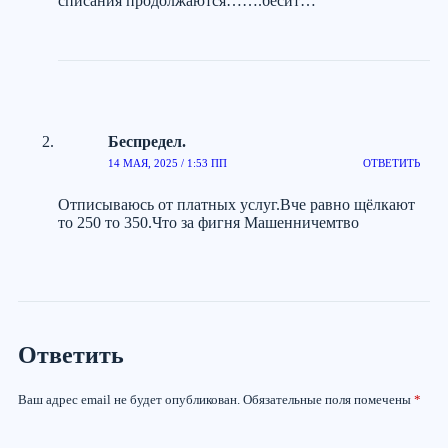
списания продолжаются…….бесит…
Беспредел.
14 МАЯ, 2025 / 1:53 ПП
ОТВЕТИТЬ
Отписываюсь от платных услуг.Вче равно щёлкают
то 250 то 350.Что за фигня Машенничемтво
Ответить
Ваш адрес email не будет опубликован.
Обязательные поля помечены
*