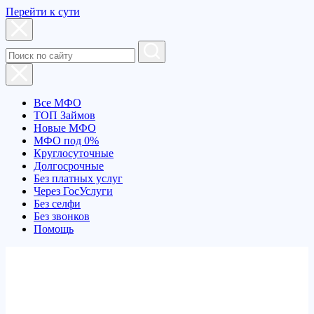
Перейти к сути
Все МФО
ТОП Займов
Новые МФО
МФО под 0%
Круглосуточные
Долгосрочные
Без платных услуг
Через ГосУслуги
Без селфи
Без звонков
Помощь