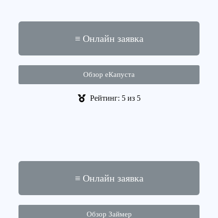
≡ Онлайн заявка
Обзор еКапуста
Рейтинг: 5 из 5
≡ Онлайн заявка
Обзор Займер