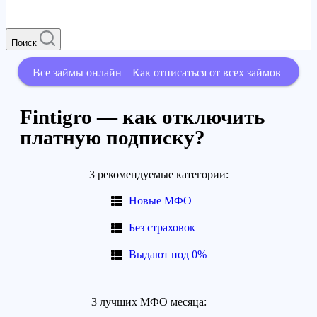
Поиск
Все займы онлайн
Как отписаться от всех займов
Fintigro — как отключить
платную подписку?
3 рекомендуемые категории:
Новые МФО
Без страховок
Выдают под 0%
3 лучших МФО месяца: