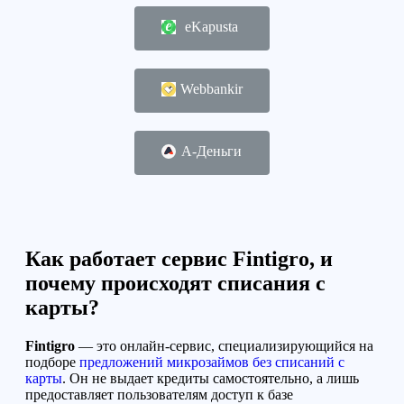
eKapusta
Webbankir
А-Деньги
Как работает сервис Fintigro, и
почему происходят списания с
карты?
Fintigro
— это онлайн-сервис, специализирующийся на
подборе
предложений микрозаймов без списаний с
карты
. Он не выдает кредиты самостоятельно, а лишь
предоставляет пользователям доступ к базе