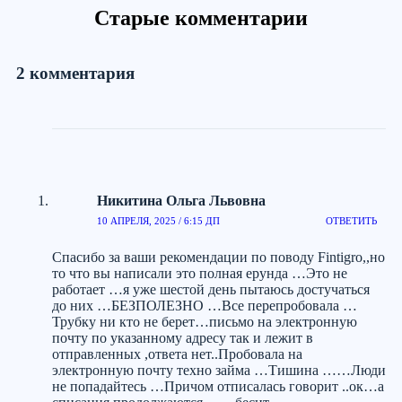
Старые комментарии
2 комментария
Никитина Ольга Львовна
10 АПРЕЛЯ, 2025 / 6:15 ДП
ОТВЕТИТЬ
Спасибо за ваши рекомендации по поводу Fintigro,,но
то что вы написали это полная ерунда …Это не
работает …я уже шестой день пытаюсь достучаться
до них …БЕЗПОЛЕЗНО …Все перепробовала …
Трубку ни кто не берет…письмо на электронную
почту по указанному адресу так и лежит в
отправленных ,ответа нет..Пробовала на
электронную почту техно займа …Тишина ……Люди
не попадайтесь …Причом отписалась говорит ..ок…а