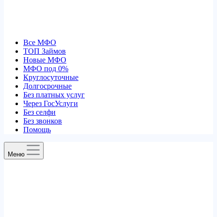
Все МФО
ТОП Займов
Новые МФО
МФО под 0%
Круглосуточные
Долгосрочные
Без платных услуг
Через ГосУслуги
Без селфи
Без звонков
Помощь
Меню