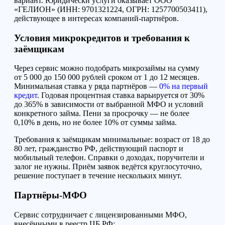
вариант. Юридически услуги оказывает ООО
«ГЕЛИОН» (ИНН: 9701321224, ОГРН: 1257700503411),
действующее в интересах компаний-партнёров.
Условия микрокредитов и требования к
заёмщикам
Через сервис можно подобрать микрозаймы на сумму
от 5 000 до 150 000 рублей сроком от 1 до 12 месяцев.
Минимальная ставка у ряда партнёров —
0% на первый
кредит
. Годовая процентная ставка варьируется от 30%
до 365% в зависимости от выбранной МФО и условий
конкретного займа. Пени за просрочку — не более
0,10% в день, но не более 10% от суммы займа.
Требования к заёмщикам минимальные: возраст от 18 до
80 лет, гражданство РФ, действующий паспорт и
мобильный телефон. Справки о доходах, поручители и
залог не нужны. Приём заявок ведётся круглосуточно,
решение поступает в течение нескольких минут.
Партнёры-МФО
Сервис сотрудничает с лицензированными МФО,
внесёнными в реестр ЦБ РФ: