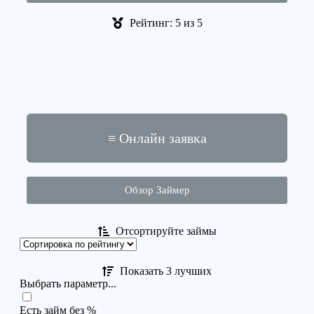
Рейтинг: 5 из 5
≡ Онлайн заявка
Обзор Займер
Отсортируйте займы
Показать 3 лучших
Выбрать параметр...
Есть займ без %