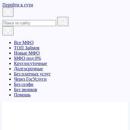
Перейти к сути
Все МФО
ТОП Займов
Новые МФО
МФО под 0%
Круглосуточные
Долгосрочные
Без платных услуг
Через ГосУслуги
Без селфи
Без звонков
Помощь