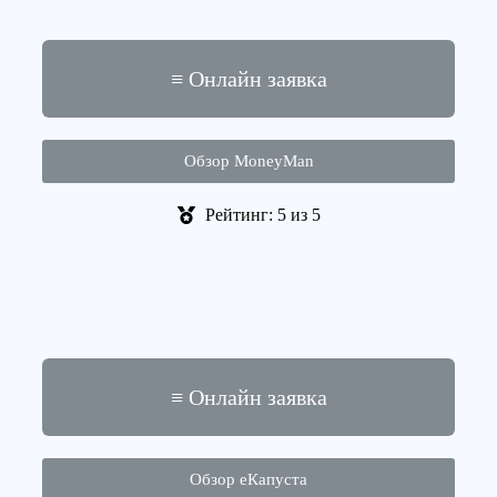
≡ Онлайн заявка
Обзор MoneyMan
Рейтинг: 5 из 5
≡ Онлайн заявка
Обзор еКапуста