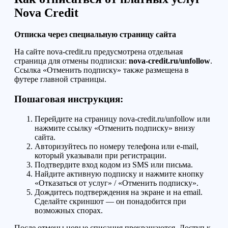
Nova Credit
Отписка через специальную страницу сайта
На сайте nova-credit.ru предусмотрена отдельная
страница для отмены подписки:
nova-credit.ru/unfollow
.
Ссылка «Отменить подписку» также размещена в
футере главной страницы.
Пошаговая инструкция:
Перейдите на страницу nova-credit.ru/unfollow или
нажмите ссылку «Отменить подписку» внизу
сайта.
Авторизуйтесь по номеру телефона или e-mail,
который указывали при регистрации.
Подтвердите вход кодом из SMS или письма.
Найдите активную подписку и нажмите кнопку
«Отказаться от услуг» / «Отменить подписку».
Дождитесь подтверждения на экране и на email.
Сделайте скриншот — он понадобится при
возможных спорах.
После отмены новые списания прекращаются. Доступ к