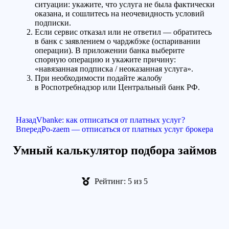
ситуации: укажите, что услуга не была фактически
оказана, и сошлитесь на неочевидность условий
подписки.
Если сервис отказал или не ответил — обратитесь
в банк с заявлением о чарджбэке (оспаривании
операции). В приложении банка выберите
спорную операцию и укажите причину:
«навязанная подписка / неоказанная услуга».
При необходимости подайте жалобу
в Роспотребнадзор или Центральный банк РФ.
Назад
Vbanke: как отписаться от платных услуг?
Вперед
Po-zaem — отписаться от платных услуг брокера
Умный калькулятор подбора займов
Рейтинг: 5 из 5