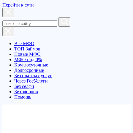
Перейти к сути
Все МФО
ТОП Займов
Новые МФО
МФО под 0%
Круглосуточные
Долгосрочные
Без платных услуг
Через ГосУслуги
Без селфи
Без звонков
Помощь