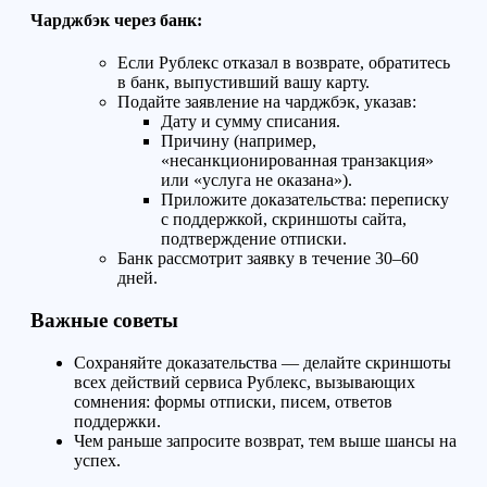
Чарджбэк через банк:
Если Рублекс отказал в возврате, обратитесь
в банк, выпустивший вашу карту.
Подайте заявление на чарджбэк, указав:
Дату и сумму списания.
Причину (например,
«несанкционированная транзакция»
или «услуга не оказана»).
Приложите доказательства: переписку
с поддержкой, скриншоты сайта,
подтверждение отписки.
Банк рассмотрит заявку в течение 30–60
дней.
Важные советы
Сохраняйте доказательства — делайте скриншоты
всех действий сервиса Рублекс, вызывающих
сомнения: формы отписки, писем, ответов
поддержки.
Чем раньше запросите возврат, тем выше шансы на
успех.