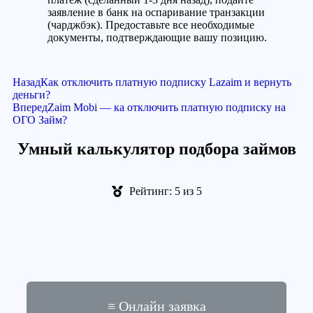
заявление в банк на оспаривание транзакции
(чарджбэк). Предоставьте все необходимые
документы, подтверждающие вашу позицию.
Назад
Как отключить платную подписку Lazaim и вернуть
деньги?
Вперед
Zaim Mobi — ка отключить платную подписку на
ОГО Займ?
Умный калькулятор подбора займов
Рейтинг: 5 из 5
≡ Онлайн заявка