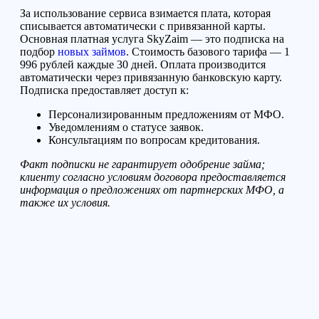
За использование сервиса взимается плата, которая
списывается автоматически с привязанной карты.
Основная платная услуга SkyZaim — это подписка на
подбор
новых займов
. Стоимость базового тарифа — 1
996 рублей каждые 30 дней. Оплата производится
автоматически через привязанную банковскую карту.
Подписка предоставляет доступ к:
Персонализированным предложениям от МФО.
Уведомлениям о статусе заявок.
Консультациям по вопросам кредитования.
Факт
подписки не гарантирует одобрение займа;
клиенту согласно условиям договора
предоставляет
ся
информаци
я
о предложениях от партнерских МФО
, а
также их условия
.