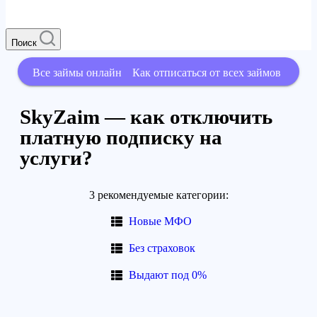
Поиск
Все займы онлайн
Как отписаться от всех займов
SkyZaim — как отключить
платную подписку на
услуги?
3 рекомендуемые категории:
Новые МФО
Без страховок
Выдают под 0%