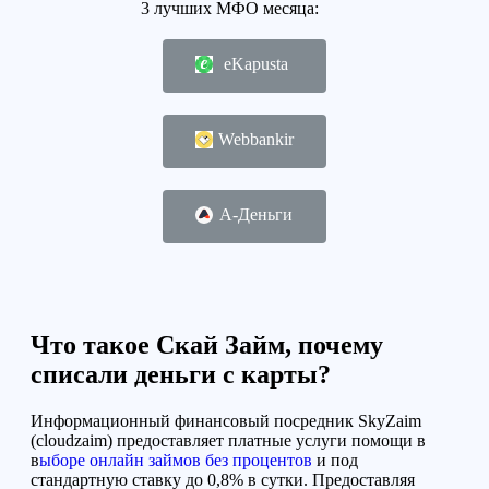
3 лучших МФО месяца:
eKapusta
Webbankir
А-Деньги
Что такое Скай Займ, почему
списали деньги с карты?
Информационный финансовый посредник SkyZaim
(cloudzaim) предоставляет платные услуги помощи в
в
ыборе онлайн займов без процентов
и под
стандартную ставку до 0,8% в сутки. Предоставляя