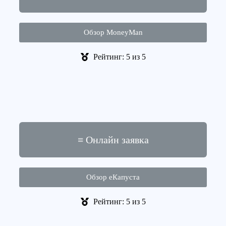
Обзор MoneyMan
Рейтинг: 5 из 5
≡ Онлайн заявка
Обзор еКапуста
Рейтинг: 5 из 5