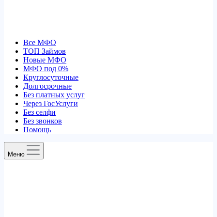
Все МФО
ТОП Займов
Новые МФО
МФО под 0%
Круглосуточные
Долгосрочные
Без платных услуг
Через ГосУслуги
Без селфи
Без звонков
Помощь
Меню