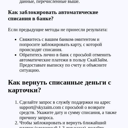
данные, перечисленные выше.
Как заблокировать автоматические
списания в банке?
Если предыдущие методы не принесли результата:
Свяжитесь с вашим банком-эмитентом и
попросите заблокировать карту, с которой
происходят списания.
Обратитесь лично в банк с просьбой отменить
автоматические платежи в пользу СкайЗайм.
Предоставьте выписку по счету и объясните
ситуацию.
Как вернуть списанные деньги с
карточки?
Сделайте запрос в службу поддержки на адрес
support@skyzaim.com с просьбой о возврате
средств. Укажите дату и сумму списания, а также
причину запроса.
Чтобы заблокировать и вернуть ближайший
платеж (сделанный 1-3 дня назад), подайте