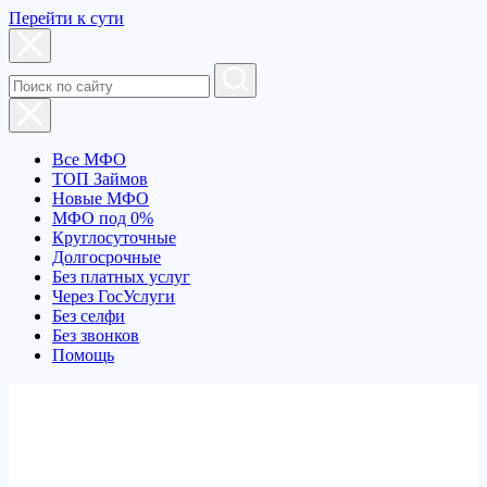
Перейти к сути
Все МФО
ТОП Займов
Новые МФО
МФО под 0%
Круглосуточные
Долгосрочные
Без платных услуг
Через ГосУслуги
Без селфи
Без звонков
Помощь